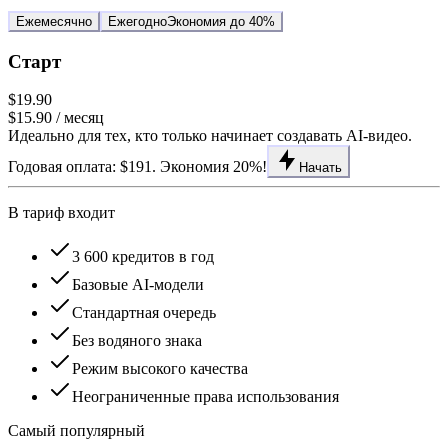
Ежемесячно
Ежегодно
Экономия до 40%
Старт
$19.90
$15.90
/ месяц
Идеально для тех, кто только начинает создавать AI-видео.
Годовая оплата: $191. Экономия 20%!
Начать
В тариф входит
3 600 кредитов в год
Базовые AI-модели
Стандартная очередь
Без водяного знака
Режим высокого качества
Неограниченные права использования
Самый популярный