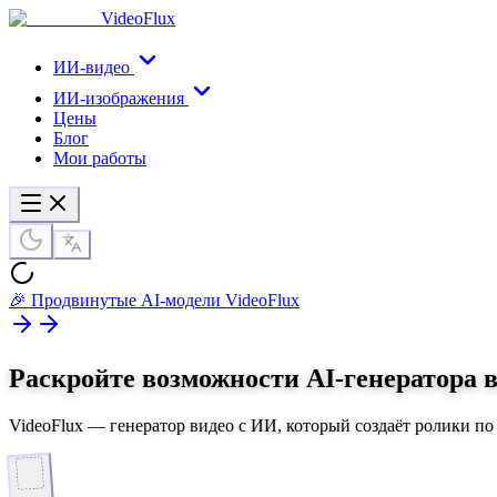
VideoFlux
ИИ-видео
ИИ-изображения
Цены
Блог
Мои работы
🎉 Продвинутые AI-модели VideoFlux
Раскройте возможности AI-генератора 
VideoFlux — генератор видео с ИИ, который создаёт ролики п