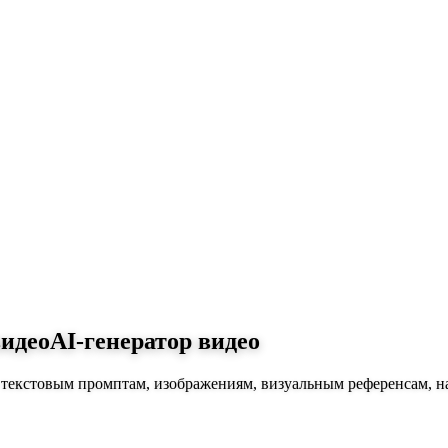
видео
AI-генератор видео
о текстовым промптам, изображениям, визуальным референсам, 