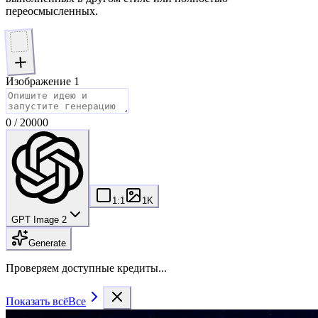
переосмысленных.
Изображение 1
0
/
20000
1:1
1K
GPT Image 2
Generate
Проверяем доступные кредиты...
Показать всё
Все