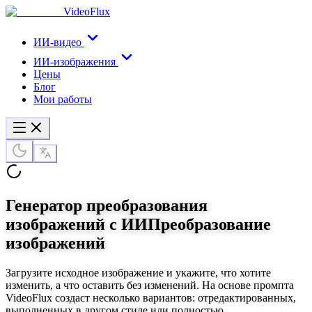
VideoFlux
ИИ-видео
ИИ-изображения
Цены
Блог
Мои работы
Генератор преобразования
изображений с ИИ
Преобразование
изображений
Загрузите исходное изображение и укажите, что хотите
изменить, а что оставить без изменений. На основе промпта
VideoFlux создаст несколько вариантов: отредактированных,
выполненных в другом стиле или полностью