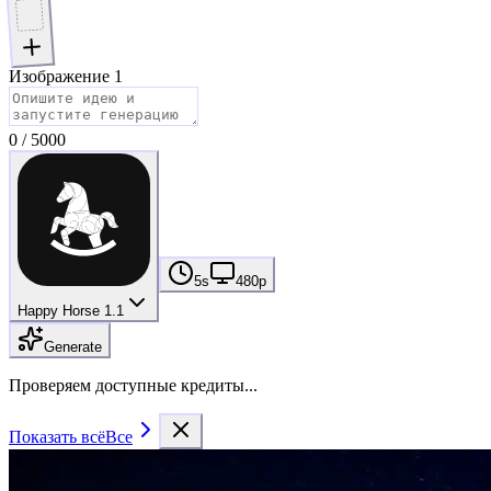
Изображение 1
0
/
5000
5s
480p
Happy Horse 1.1
Generate
Проверяем доступные кредиты...
Показать всё
Все