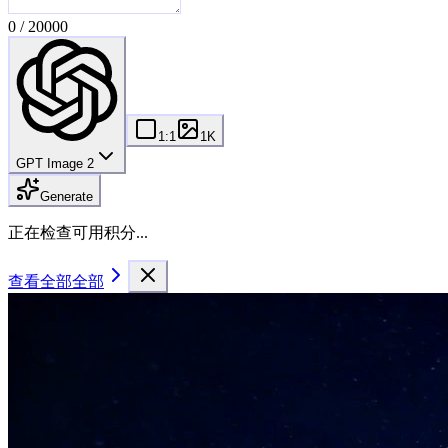
0
/
20000
1:1
1K
GPT Image 2
Generate
正在检查可用积分...
查看全部
全部