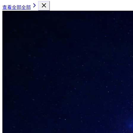
查看全部
全部