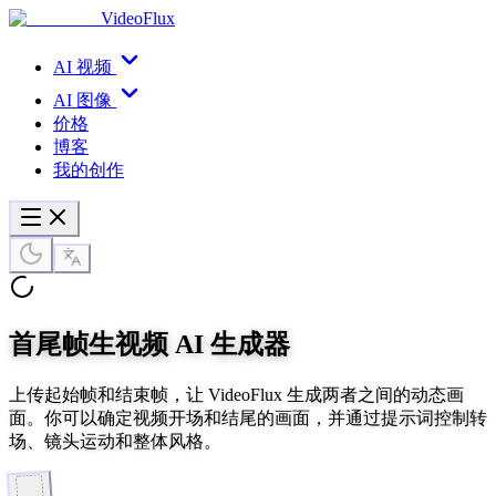
VideoFlux
AI 视频
AI 图像
价格
博客
我的创作
首尾帧生视频
AI 生成器
上传起始帧和结束帧，让 VideoFlux 生成两者之间的动态画
面。你可以确定视频开场和结尾的画面，并通过提示词控制转
场、镜头运动和整体风格。