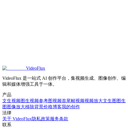
什么样的首尾帧更适合生成视频？
起始帧和结束帧可以完全不同吗？
什么时候应该使用首尾帧生视频？
VideoFlux
VideoFlux 是一站式 AI 创作平台，集视频生成、图像创作、编
辑和媒体增强工具于一体。
产品
文生视频
图生视频
参考图视频
首尾帧视频
视频放大
文生图
图生
图
图像放大
移除背景
价格
博客
我的创作
法律
关于 VideoFlux
隐私政策
服务条款
联系