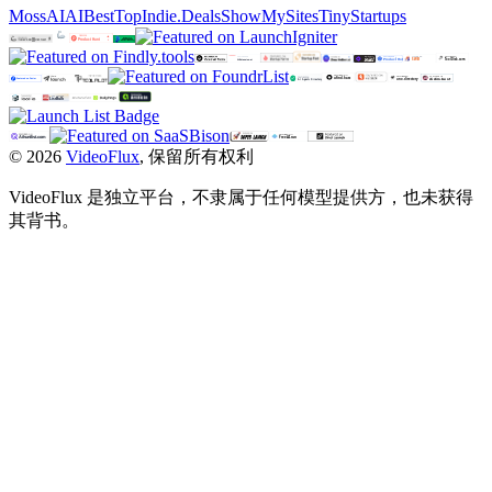
MossAI
AIBestTop
Indie.Deals
ShowMySites
TinyStartups
©
2026
VideoFlux
,
保留所有权利
VideoFlux 是独立平台，不隶属于任何模型提供方，也未获得
其背书。