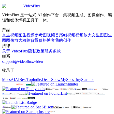
VideoFlux
VideoFlux 是一站式 AI 创作平台，集视频生成、图像创作、编
辑和媒体增强工具于一体。
产品
文生视频
图生视频
参考图视频
首尾帧视频
视频放大
文生图
图生
图
图像放大
移除背景
价格
博客
我的创作
法律
关于 VideoFlux
隐私政策
服务条款
联系
support@videoflux.video
收录于
MossAI
AIBestTop
Indie.Deals
ShowMySites
TinyStartups