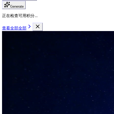
Generate
正在检查可用积分...
查看全部
全部