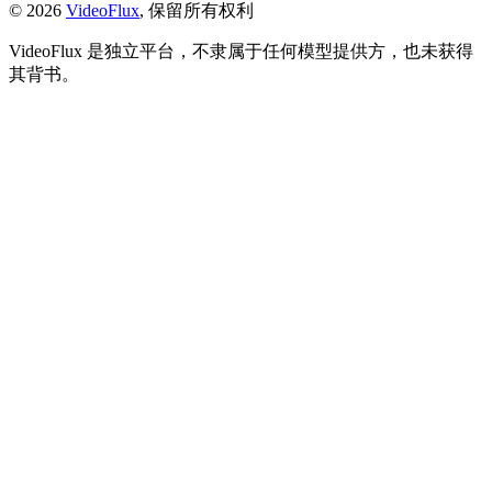
©
2026
VideoFlux
,
保留所有权利
VideoFlux 是独立平台，不隶属于任何模型提供方，也未获得
其背书。