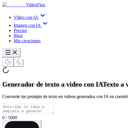
VideoFlux
Video con IA
Imagen con IA
Precios
Blog
Mis creaciones
Generador de texto a video con IA
Texto a 
Convierte tus prompts de texto en videos generados con IA en cuestión
0
/
5000