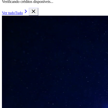
Verificando créditos disponíveis...
Ver tudo
Tudo