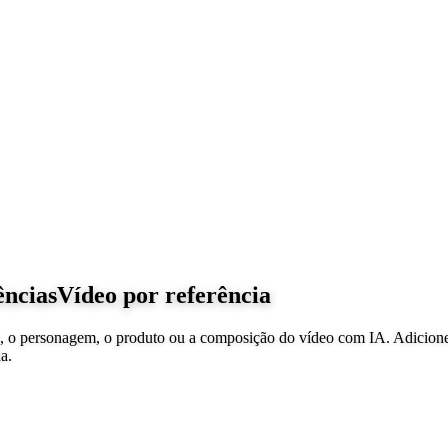
ências
Vídeo por referência
tema, o personagem, o produto ou a composição do vídeo com IA. Adicio
a.