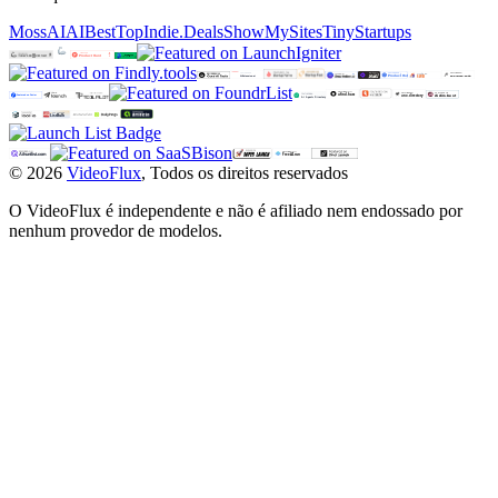
MossAI
AIBestTop
Indie.Deals
ShowMySites
TinyStartups
©
2026
VideoFlux
,
Todos os direitos reservados
O VideoFlux é independente e não é afiliado nem endossado por
nenhum provedor de modelos.