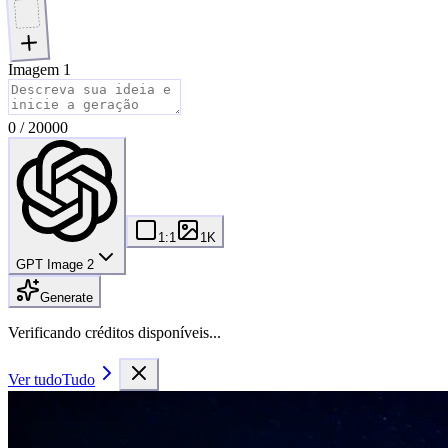
Imagem 1
0
/
20000
1:1
1K
GPT Image 2
Generate
Verificando créditos disponíveis...
Ver tudo
Tudo