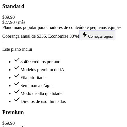
Standard
$39.90
$27.90
/ mês
Plano mais popular para criadores de conteúdo e pequenas equipes.
Cobrança anual de $335. Economize 30%!
Começar agora
Este plano inclui
8.400 créditos por ano
Modelos premium de IA
Fila prioritária
Sem marca d’água
Modo de alta qualidade
Direitos de uso ilimitados
Premium
$69.90