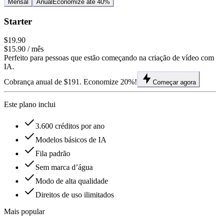
Mensal
Anual
Economize até 40%
Starter
$19.90
$15.90
/ mês
Perfeito para pessoas que estão começando na criação de vídeo com
IA.
Cobrança anual de $191. Economize 20%!
Começar agora
Este plano inclui
3.600 créditos por ano
Modelos básicos de IA
Fila padrão
Sem marca d’água
Modo de alta qualidade
Direitos de uso ilimitados
Mais popular