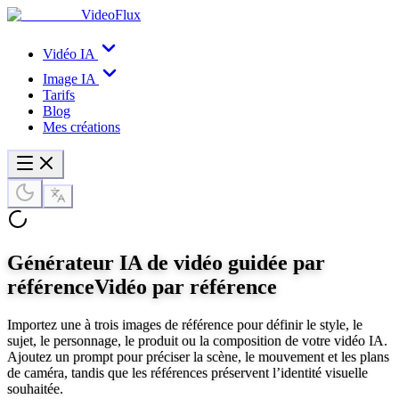
VideoFlux
Vidéo IA
Image IA
Tarifs
Blog
Mes créations
Générateur IA de vidéo guidée par
référence
Vidéo par référence
Importez une à trois images de référence pour définir le style, le
sujet, le personnage, le produit ou la composition de votre vidéo IA.
Ajoutez un prompt pour préciser la scène, le mouvement et les plans
de caméra, tandis que les références préservent l’identité visuelle
souhaitée.