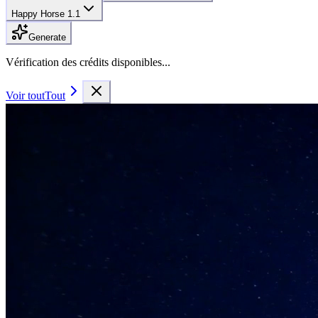
Happy Horse 1.1
Generate
Vérification des crédits disponibles...
Voir tout
Tout