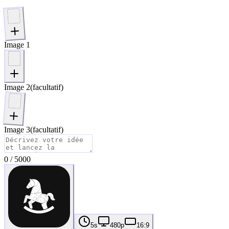
Image 1
Image 2
(facultatif)
Image 3
(facultatif)
0
/
5000
5s
480p
16:9