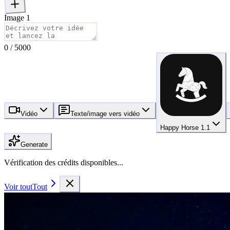
Image 1
0
/
5000
Vidéo
Texte/image vers vidéo
Happy Horse 1.1
Generate
Vérification des crédits disponibles...
Voir tout
Tout