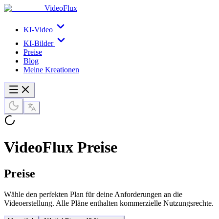
VideoFlux
KI-Video
KI-Bilder
Preise
Blog
Meine Kreationen
VideoFlux Preise
Preise
Wähle den perfekten Plan für deine Anforderungen an die
Videoerstellung. Alle Pläne enthalten kommerzielle Nutzungsrechte.