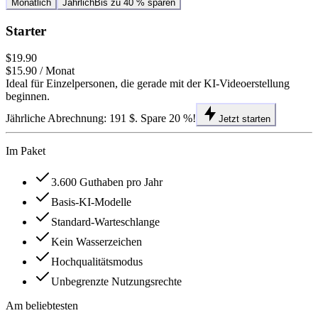
Monatlich
Jährlich
Bis zu 40 % sparen
Starter
$19.90
$15.90
/ Monat
Ideal für Einzelpersonen, die gerade mit der KI-Videoerstellung
beginnen.
Jährliche Abrechnung: 191 $. Spare 20 %!
Jetzt starten
Im Paket
3.600 Guthaben pro Jahr
Basis-KI-Modelle
Standard-Warteschlange
Kein Wasserzeichen
Hochqualitätsmodus
Unbegrenzte Nutzungsrechte
Am beliebtesten