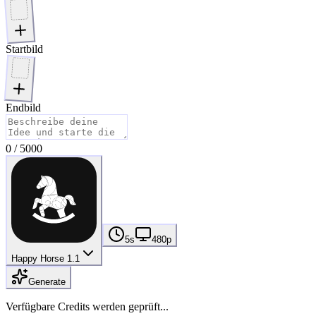
Startbild
Endbild
0
/
5000
5s
480p
Happy Horse 1.1
Generate
Verfügbare Credits werden geprüft...