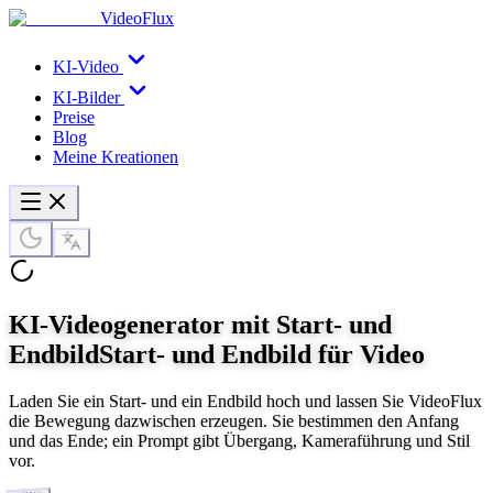
VideoFlux
KI-Video
KI-Bilder
Preise
Blog
Meine Kreationen
KI-Videogenerator mit Start- und
Endbild
Start- und Endbild für Video
Laden Sie ein Start- und ein Endbild hoch und lassen Sie VideoFlux
die Bewegung dazwischen erzeugen. Sie bestimmen den Anfang
und das Ende; ein Prompt gibt Übergang, Kameraführung und Stil
vor.